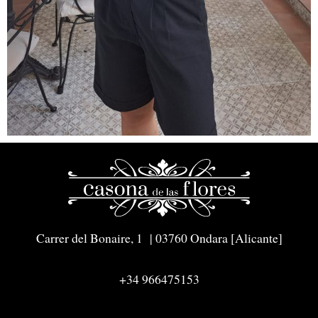
Carrer del Bonaire, 1 | 03760 Ondara [Alicante]
+34 966475153