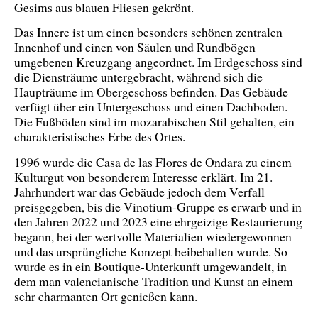
Gesims aus blauen Fliesen gekrönt.
Das Innere ist um einen besonders schönen zentralen
Innenhof und einen von Säulen und Rundbögen
umgebenen Kreuzgang angeordnet. Im Erdgeschoss sind
die Diensträume untergebracht, während sich die
Haupträume im Obergeschoss befinden. Das Gebäude
verfügt über ein Untergeschoss und einen Dachboden.
Die Fußböden sind im mozarabischen Stil gehalten, ein
charakteristisches Erbe des Ortes.
1996 wurde die Casa de las Flores de Ondara zu einem
Kulturgut von besonderem Interesse erklärt. Im 21.
Jahrhundert war das Gebäude jedoch dem Verfall
preisgegeben, bis die Vinotium-Gruppe es erwarb und in
den Jahren 2022 und 2023 eine ehrgeizige Restaurierung
begann, bei der wertvolle Materialien wiedergewonnen
und das ursprüngliche Konzept beibehalten wurde. So
wurde es in ein Boutique-Unterkunft umgewandelt, in
dem man valencianische Tradition und Kunst an einem
sehr charmanten Ort genießen kann.