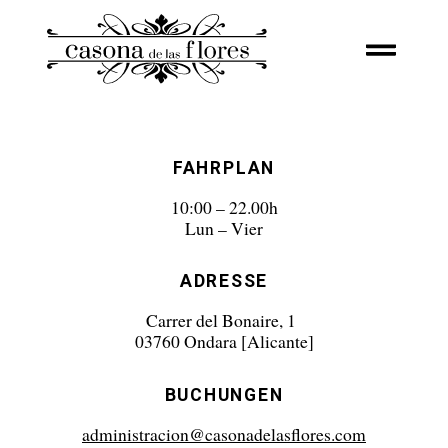
FAHRPLAN
10:00 – 22.00h
Lun – Vier
ADRESSE
Carrer del Bonaire, 1
03760 Ondara [Alicante]
BUCHUNGEN
administracion@casonadelasflores.com