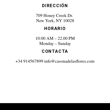
DIRECCIÓN
709 Honey Creek Dr.
New York, NY 10028
HORARIO
10:00 AM – 22.00 PM
Monday – Sunday
CONTACTA
+34 914567899 info@casonadelasflores.com